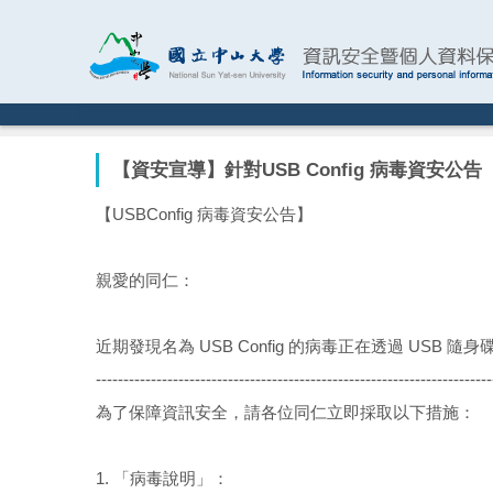
跳
到
主
要
內
容
區
【資安宣導】針對USB Config 病毒資安公告
【USBConfig 病毒資安公告】
親愛的同仁：
近期發現名為 USB Config 的病毒正在透過 U
------------------------------------------------------------------------
為了保障資訊安全，請各位同仁立即採取以下措施：
1. 「病毒說明」：