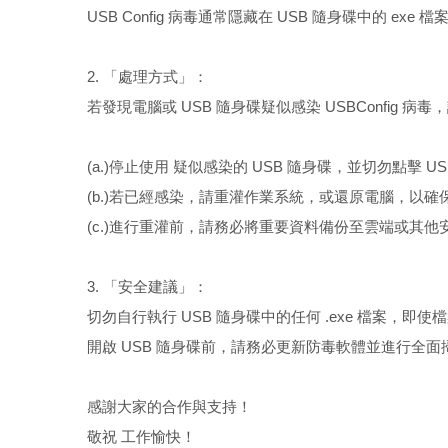
USB Config 病毒通常隱藏在 USB 隨身碟中的 
2. 「處理方式」：
若發現電腦或 USB 隨身碟疑似感染 USBConfig 
(a.)停止使用 疑似感染的 USB 隨身碟，並切勿點擊 USB
(b.)若已經感染，請重灌作業系統，或還原電腦，以
(c.)進行重灌前，請務必將重要資料備份至雲端或其他
3. 「安全建議」：
切勿自行執行 USB 隨身碟中的任何 .exe 檔案，即
開啟 USB 隨身碟前，請務必更新防毒軟體並進行全
感謝大家的合作與支持！
敬祝 工作愉快！