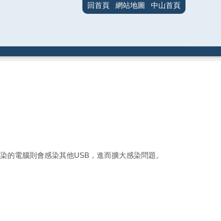
回首頁
網站地圖
中山首頁
腦，感染的電腦則會感染其他USB，進而擴大感染問題。