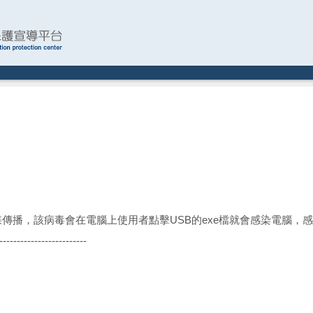
SB 隨身碟傳播，該病毒會在電腦上使用者點擊USB的exe檔就會感染電
-------------------------