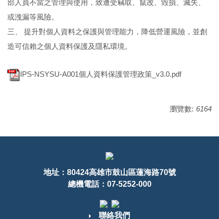
部人員不當之管理與使用，致遭受竊取、竄改、毀損、滅失、
或洩漏等風險。
三、 提升對個人資料之保護與管理能力，降低營運風險，並創
造可信賴之個人資料保護及隱私環境。
IPS-NSYSU-A001個人資料保護管理政策_v3.0.pdf
瀏覽數:
6164
地址：80424高雄市鼓山區蓮海路70號
總機電話：07-5252-000
聯絡我們